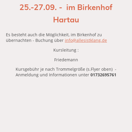
25.-27.09. - im Birkenhof
Hartau
Es besteht auch die Möglichkeit, im Birkenhof zu
übernachten - Buchung über
info@allesistklang.de
Kursleitung :
Friedemann
Kursgebühr je nach Trommelgröße (s.Flyer oben) -
Anmeldung und Informationen unter
01732695761
©
Copyright. All rights reserved.